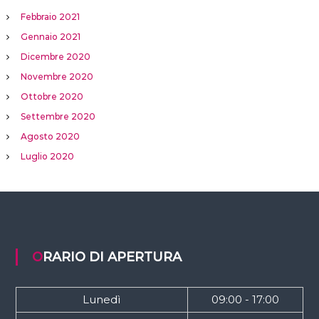
Febbraio 2021
Gennaio 2021
Dicembre 2020
Novembre 2020
Ottobre 2020
Settembre 2020
Agosto 2020
Luglio 2020
ORARIO DI APERTURA
Lunedì
09:00 - 17:00