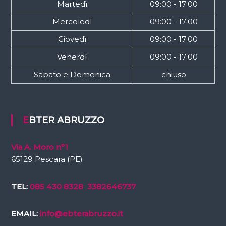
Martedì
09:00 - 17:00
Mercoledì
09:00 - 17:00
Giovedì
09:00 - 17:00
Venerdì
09:00 - 17:00
Sabato e Domenica
chiuso
EBTER ABRUZZO
Via A. Moro n°1
65129 Pescara (PE)
TEL:
085 430 8328
3382646737
EMAIL:
info@ebterabruzzo.it