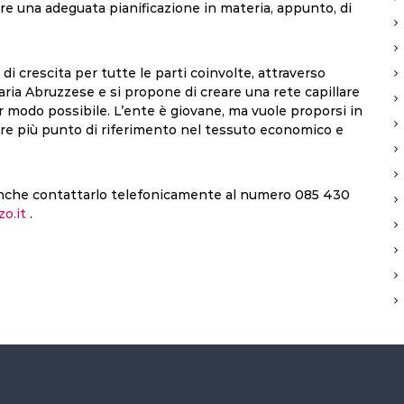
are una adeguata pianificazione in materia, appunto, di
crescita per tutte le parti coinvolte, attraverso
iaria Abruzzese e si propone di creare una rete capillare
ior modo possibile. L’ente è giovane, ma vuole proporsi in
re più punto di riferimento nel tessuto economico e
i anche contattarlo telefonicamente al numero 085 430
o.it
.