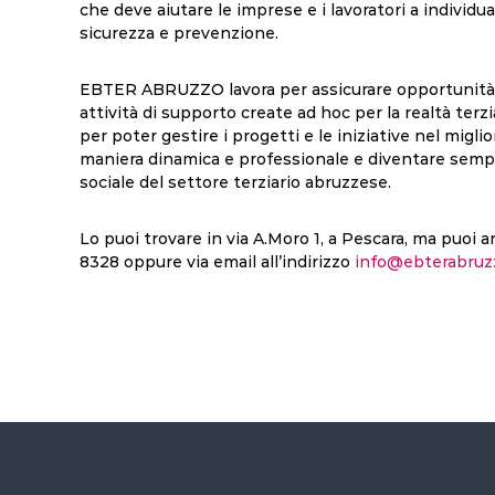
che deve aiutare le imprese e i lavoratori a individu
sicurezza e prevenzione.
EBTER ABRUZZO lavora per assicurare opportunità di 
attività di supporto create ad hoc per la realtà terz
per poter gestire i progetti e le iniziative nel migl
maniera dinamica e professionale e diventare semp
sociale del settore terziario abruzzese.
Lo puoi trovare in via A.Moro 1, a Pescara, ma puo
8328 oppure via email all’indirizzo
info@ebterabruzz