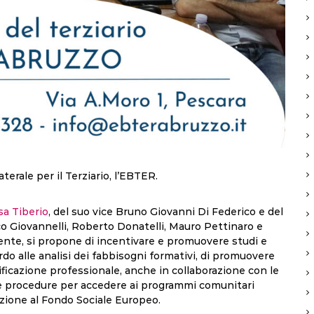
terale per il Terziario, l’EBTER.
sa Tiberio
, del suo vice Bruno Giovanni Di Federico e del
o Giovannelli, Roberto Donatelli, Mauro Pettinaro e
ente, si propone di incentivare e promuovere studi e
rdo alle analisi dei fabbisogni formativi, di promuovere
lificazione professionale, anche in collaborazione con le
uare procedure per accedere ai programmi comunitari
enzione al Fondo Sociale Europeo.