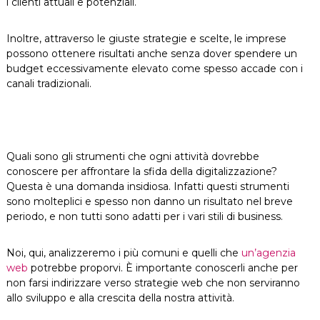
i clienti attuali e potenziali.
Inoltre, attraverso le giuste strategie e scelte, le imprese
possono ottenere risultati anche senza dover spendere un
budget eccessivamente elevato come spesso accade con i
canali tradizionali.
Quali sono gli strumenti che ogni attività dovrebbe
conoscere per affrontare la sfida della digitalizzazione?
Questa è una domanda insidiosa. Infatti questi strumenti
sono molteplici e spesso non danno un risultato nel breve
periodo, e non tutti sono adatti per i vari stili di business.
Noi, qui, analizzeremo i più comuni e quelli che
un’agenzia
web
potrebbe proporvi. È importante conoscerli anche per
non farsi indirizzare verso strategie web che non serviranno
allo sviluppo e alla crescita della nostra attività.