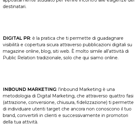
appositamente studiato per venire incontro alle esigenze dei
destinatari.
DIGITAL PR
: è la pratica che ti permette di guadagnare
visibilità e copertura sicura attraverso pubblicazioni digitali su
magazine online, blog, siti web. È molto simile all’attività di
Public Relation tradizionale, solo che qui siamo online.
INBOUND MARKETING
: l’inbound Marketing è una
metodologia di Digital Marketing, che attraverso quattro fasi
(attrazione, conversione, chiusura, fidelizzazione) ti permette
di individuare utenti target che ancora non conoscono il tuo
brand, convertirli in clienti e successivamente in promotori
della tua attività.