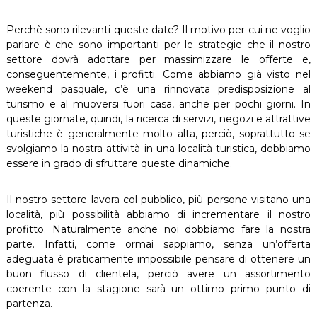
Perchè sono rilevanti queste date? Il motivo per cui ne voglio
parlare è che sono importanti per le strategie che il nostro
settore dovrà adottare per massimizzare le offerte e,
conseguentemente, i profitti. Come abbiamo già visto nel
weekend pasquale, c’è una rinnovata predisposizione al
turismo e al muoversi fuori casa, anche per pochi giorni. In
queste giornate, quindi, la ricerca di servizi, negozi e attrattive
turistiche è generalmente molto alta, perciò, soprattutto se
svolgiamo la nostra attività in una località turistica, dobbiamo
essere in grado di sfruttare queste dinamiche.
Il nostro settore lavora col pubblico, più persone visitano una
località, più possibilità abbiamo di incrementare il nostro
profitto. Naturalmente anche noi dobbiamo fare la nostra
parte. Infatti, come ormai sappiamo, senza un’offerta
adeguata è praticamente impossibile pensare di ottenere un
buon flusso di clientela, perciò avere un assortimento
coerente con la stagione sarà un ottimo primo punto di
partenza.