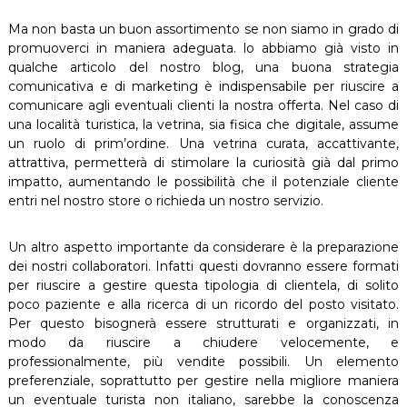
Ma non basta un buon assortimento se non siamo in grado di
promuoverci in maniera adeguata. lo abbiamo già visto in
qualche articolo del nostro blog, una buona strategia
comunicativa e di marketing è indispensabile per riuscire a
comunicare agli eventuali clienti la nostra offerta. Nel caso di
una località turistica, la vetrina, sia fisica che digitale, assume
un ruolo di prim’ordine. Una vetrina curata, accattivante,
attrattiva, permetterà di stimolare la curiosità già dal primo
impatto, aumentando le possibilità che il potenziale cliente
entri nel nostro store o richieda un nostro servizio.
Un altro aspetto importante da considerare è la preparazione
dei nostri collaboratori. Infatti questi dovranno essere formati
per riuscire a gestire questa tipologia di clientela, di solito
poco paziente e alla ricerca di un ricordo del posto visitato.
Per questo bisognerà essere strutturati e organizzati, in
modo da riuscire a chiudere velocemente, e
professionalmente, più vendite possibili. Un elemento
preferenziale, soprattutto per gestire nella migliore maniera
un eventuale turista non italiano, sarebbe la conoscenza