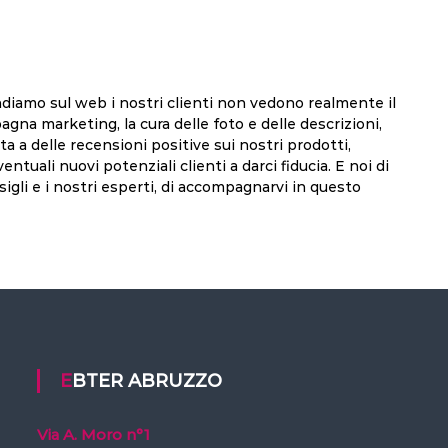
iamo sul web i nostri clienti non vedono realmente il
gna marketing, la cura delle foto e delle descrizioni,
ta a delle recensioni positive sui nostri prodotti,
tuali nuovi potenziali clienti a darci fiducia. E noi di
sigli e i nostri esperti, di accompagnarvi in questo
EBTER ABRUZZO
Via A. Moro n°1