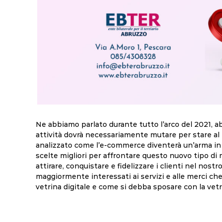
Ne abbiamo parlato durante tutto l’arco del 2021, 
attività dovrà necessariamente mutare per stare al
analizzato come l’e-commerce diventerà un’arma in 
scelte migliori per affrontare questo nuovo tipo d
attirare, conquistare e fidelizzare i clienti nel no
maggiormente interessati ai servizi e alle merci ch
vetrina digitale e come si debba sposare con la vetri