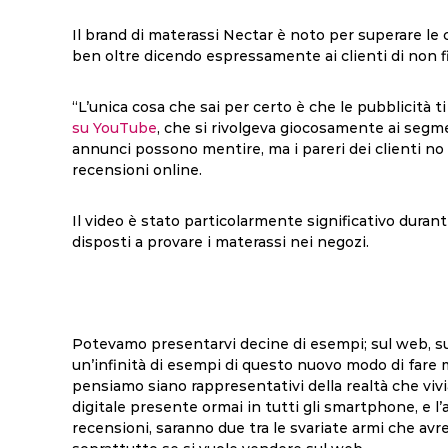
Il brand di materassi Nectar è noto per superare l
ben oltre dicendo espressamente ai clienti di non fi
“L’unica cosa che sai per certo è che le pubblicità 
su YouTube
, che si rivolgeva giocosamente ai segmen
annunci possono mentire, ma i pareri dei clienti no e
recensioni online.
Il video è stato particolarmente significativo duran
disposti a provare i materassi nei negozi.
Potevamo presentarvi decine di esempi; sul web, sui s
un’infinità di esempi di questo nuovo modo di far
pensiamo siano rappresentativi della realtà che viv
digitale presente ormai in tutti gli smartphone, e l
recensioni, saranno due tra le svariate armi che avr