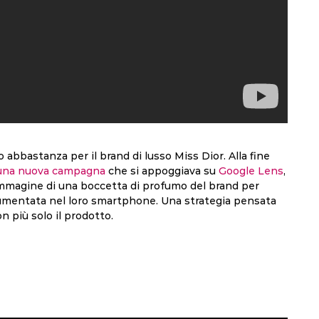
abbastanza per il brand di lusso Miss Dior. Alla fine
una nuova campagna
che si appoggiava su
Google Lens
,
’immagine di una boccetta di profumo del brand per
 aumentata nel loro smartphone. Una strategia pensata
n più solo il prodotto.