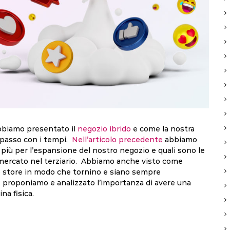
abbiamo presentato il
negozio ibrido
e come la nostra
 passo con i tempi.
Nell’articolo precedente
abbiamo
più per l’espansione del nostro negozio e quali sono le
i mercato nel terziario. Abbiamo anche visto come
stro store in modo che tornino e siano sempre
e proponiamo e analizzato l’importanza di avere una
na fisica.