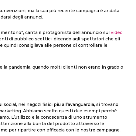
e convenzioni, ma la sua più recente campagna è andata
darsi degli annunci.
ti mentono”, canta il protagonista dell’annuncio sul
video
ti di pubblico scettici, dicendo agli spettatori che gli
 quindi consigliava alle persone di controllare le
te la pandemia, quando molti clienti non erano in grado o
ocial, nei negozi fisici più all’avanguardia, si trovano
e marketing. Abbiamo scelto questi due esempi perché
iamo. L’utilizzo e la conoscenza di uno strumento
’attenzione alla bontà del prodotto attraverso le
emo per ripartire con efficacia con le nostre campagne,