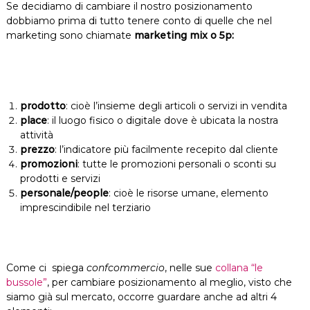
Se decidiamo di cambiare il nostro posizionamento
dobbiamo prima di tutto tenere conto di quelle che nel
marketing sono chiamate
marketing mix o 5p:
prodotto
: cioè l’insieme degli articoli o servizi in vendita
place
: il luogo fisico o digitale dove è ubicata la nostra
attività
prezzo
: l’indicatore più facilmente recepito dal cliente
promozioni
: tutte le promozioni personali o sconti su
prodotti e servizi
personale/people
: cioè le risorse umane, elemento
imprescindibile nel terziario
Come ci spiega
confcommercio
, nelle sue
collana “le
bussole”
, per cambiare posizionamento al meglio, visto che
siamo già sul mercato, occorre guardare anche ad altri 4