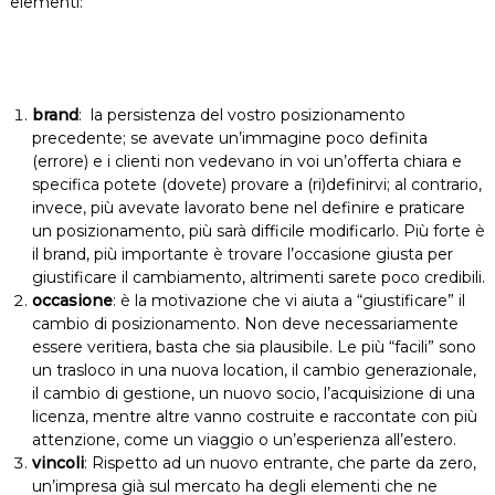
elementi:
brand
: la persistenza del vostro posizionamento
precedente; se avevate un’immagine poco definita
(errore) e i clienti non vedevano in voi un’offerta chiara e
specifica potete (dovete) provare a (ri)definirvi; al contrario,
invece, più avevate lavorato bene nel definire e praticare
un posizionamento, più sarà difficile modificarlo. Più forte è
il brand, più importante è trovare l’occasione giusta per
giustificare il cambiamento, altrimenti sarete poco credibili.
occasione
: è la motivazione che vi aiuta a “giustificare” il
cambio di posizionamento. Non deve necessariamente
essere veritiera, basta che sia plausibile. Le più “facili” sono
un trasloco in una nuova location, il cambio generazionale,
il cambio di gestione, un nuovo socio, l’acquisizione di una
licenza, mentre altre vanno costruite e raccontate con più
attenzione, come un viaggio o un’esperienza all’estero.
vincoli
: Rispetto ad un nuovo entrante, che parte da zero,
un’impresa già sul mercato ha degli elementi che ne