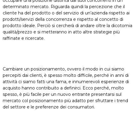
occupare una posizione distinta dai suoi concorrenti in un
determinato mercato. Riguarda quindi la percezione che il
cliente ha del prodotto o del servizio di un’azienda rispetto ai
prodotti/servizi della concorrenza e rispetto al concetto di
prodotto ideale. Perciò si cercherà di andare oltre la dicotomia
qualità/prezzo e si metteranno in atto altre strategie più
raffinate e ricercate.
Cambiare un posizionamento, ovvero il modo in cui siamo
percepiti dai clienti, è spesso molto difficile, perché in anni di
attività ci siamo fatti una fama, e innumerevoli esperienze di
acquisto hanno contribuito a definirci. Ecco perché, molto
spesso, è più facile per un nuovo entrante presentarsi sul
mercato col posizionamento più adatto per sfruttare i trend
del settore e le preferenze dei consumatori.