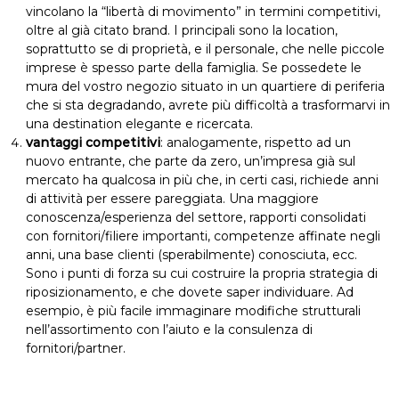
vincolano la “libertà di movimento” in termini competitivi,
oltre al già citato brand. I principali sono la location,
soprattutto se di proprietà, e il personale, che nelle piccole
imprese è spesso parte della famiglia. Se possedete le
mura del vostro negozio situato in un quartiere di periferia
che si sta degradando, avrete più difficoltà a trasformarvi in
una destination elegante e ricercata.
vantaggi competitivi
: analogamente, rispetto ad un
nuovo entrante, che parte da zero, un’impresa già sul
mercato ha qualcosa in più che, in certi casi, richiede anni
di attività per essere pareggiata. Una maggiore
conoscenza/esperienza del settore, rapporti consolidati
con fornitori/filiere importanti, competenze affinate negli
anni, una base clienti (sperabilmente) conosciuta, ecc.
Sono i punti di forza su cui costruire la propria strategia di
riposizionamento, e che dovete saper individuare. Ad
esempio, è più facile immaginare modifiche strutturali
nell’assortimento con l’aiuto e la consulenza di
fornitori/partner.