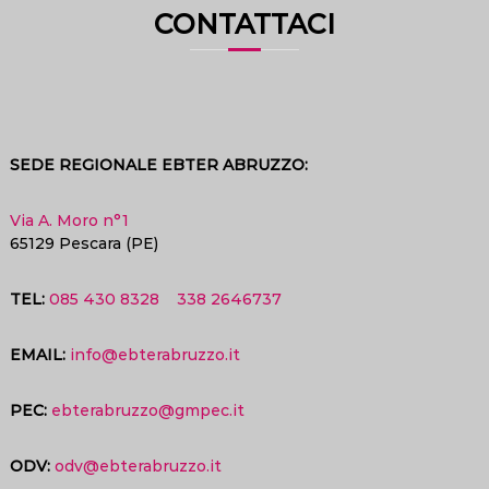
CONTATTACI
SEDE REGIONALE EBTER ABRUZZO:
Via A. Moro n°1
65129 Pescara (PE)
TEL:
085 430 8328
338 2646737
EMAIL:
info@ebterabruzzo.it
PEC:
ebterabruzzo@gmpec.it
ODV:
odv@ebterabruzzo.it