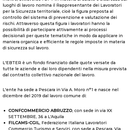
luoghi di lavoro nomina il Rappresentante dei Lavoratori
per la Sicurezza territoriale, cioè la figura preposta al
controllo del sistema di prevenzione e valutazione dei
rischi. Attraverso questa figura i lavoratori hanno la
possibilità di partecipare attivamente ai processi
decisionali per queste tematiche in modo da applicare in
maniera organica e efficiente le regole imposte in materia
di sicurezza sul lavoro.
L'EBTER è un fondo finanziato dalle quote versate da
tutte le aziende e dai loro dipendenti nella misura prevista
dal contratto collettivo nazionale del lavoro.
L'ente ha sede a Pescara in Via A. Moro n°1 e nasce nel
dicembre del 2019 dal lavoro comune di:
CONFCOMMERCIO ABRUZZO
, con sede in via XX
SETTEMBRE, 36 a L'Aquila
FILCAMS-CGIL
, Federazione Italiana Lavoratori
Commercio Turismo e Servizi, con sede a Pescara, Via