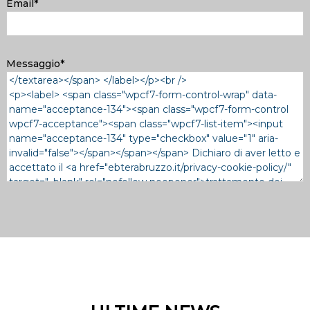
Email*
Messaggio*