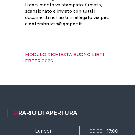
Il documento va stampato, firmato,
scansionato e inviato con tutti i
documenti richiesti in allegato via pec
a ebterabruzzo@gmpec.it .
MODULO RICHIESTA BUONO LIBRI
EBTER 2026
ORARIO DI APERTURA
Lunedì
09:00 - 17:00