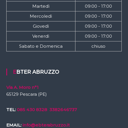
Martedì
09:00 - 17:00
Mercoledì
09:00 - 17:00
Giovedì
09:00 - 17:00
Venerdì
09:00 - 17:00
Sabato e Domenica
chiuso
EBTER ABRUZZO
Via A. Moro n°1
65129 Pescara (PE)
TEL:
085 430 8328
3382646737
EMAIL:
info@ebterabruzzo.it