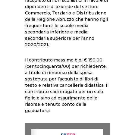
l’acquisto di libri scolastici in favore di
dipendenti di aziende del settore
Commercio, Terziario e Distribuzione
della Regione Abruzzo che hanno figli
frequentanti le scuole media
secondaria inferiore e media
secondaria superiore per l’anno
2020/2021.
Il contributo massimo è di € 150,00
(centocinquanta/00) per richiedente,
a titolo di rimborso della spesa
sostenuta per l’acquisto di libri di
testo e relativa cancelleria didattica. Il
contributo sarà erogato per un solo
figlio e sino ad esaurimento delle
risorse e tenuto conto della
graduatoria.