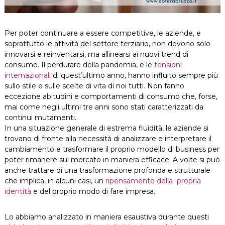
Per poter continuare a essere competitive, le aziende, e
soprattutto le attività del settore terziario, non devono solo
innovarsi e reinventarsi, ma allinearsi ai nuovi trend di
consumo.
Il perdurare della pandemia, e le
tensioni
internazionali
di quest’ultimo anno, hanno influito sempre più
sullo stile e sulle scelte di vita di noi tutti. Non fanno
eccezione abitudini e comportamenti di consumo che, forse,
mai come negli ultimi tre anni sono stati caratterizzati da
continui mutamenti.
In una situazione generale di estrema fluidità, le aziende si
trovano di fronte alla necessità di analizzare e interpretare il
cambiamento e trasformare il proprio modello di business per
poter rimanere sul mercato in maniera efficace. A volte si può
anche trattare di una trasformazione profonda e strutturale
che implica, in alcuni casi, un
ripensamento della propria
identità
e del proprio modo di fare impresa.
Lo abbiamo analizzato in maniera esaustiva durante questi