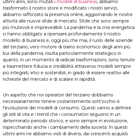
ultimi anni, sono mutati i
modelli di business
, abbiamo
trasformato il nostro store e modificato i nostri servizi,
abbiamo rafforzato la presenza online, aggiornando le nostre
attività alle nuove sfide di mercato. Sfide che sono sempre
più mutevoli e imprevedibili. La pandemia e la crisi energetica
ci hanno obbligato a ripensare profondamente il nostro
modello di business e, oggi più che mai, il ruolo delle aziende
del terziario, vero motore di traino economico degli anni più
bui della pandemia, risulta particolarmente strategico in
quanto, in un momento di radicali trasformazioni, sono tenute
a trasmettere fiducia e credibilità attraverso modelli sempre
più integrati, etici e sostenibili, in grado di essere reattivi alle
richieste del mercato e di scalare in rapidità.
Un aspetto che noi operatori del terziario dobbiamo
necessariamente tenere costantemente sott’occhio è
l’evoluzione dei modelli di consumo. Questi vanno a definire
gli stili di vita e i trend che i consumatori seguono in un
determinato periodo storico, e sono sempre in evoluzione,
rispecchiando anche i cambiamenti della società. In questi
ultimi anni ne abbiamo visti di diversi, dai crescenti acquisti