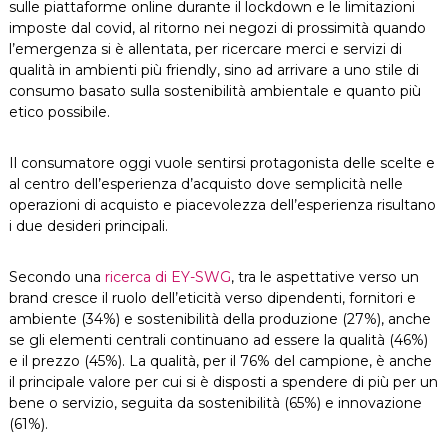
sulle piattaforme online durante il lockdown e le limitazioni
imposte dal covid, al ritorno nei negozi di prossimità quando
l’emergenza si è allentata, per ricercare merci e servizi di
qualità in ambienti più friendly, sino ad arrivare a uno stile di
consumo basato sulla sostenibilità ambientale e quanto più
etico possibile.
Il consumatore oggi vuole sentirsi protagonista delle scelte e
al centro dell’esperienza d’acquisto dove semplicità nelle
operazioni di acquisto e piacevolezza dell’esperienza risultano
i due desideri principali.
Secondo una
ricerca di EY-SWG
, tra le aspettative verso un
brand cresce il ruolo dell’eticità verso dipendenti, fornitori e
ambiente (34%) e sostenibilità della produzione (27%), anche
se gli elementi centrali continuano ad essere la qualità (46%)
e il prezzo (45%). La qualità, per il 76% del campione, è anche
il principale valore per cui si è disposti a spendere di più per un
bene o servizio, seguita da sostenibilità (65%) e innovazione
(61%).