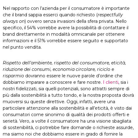
Nel rapporto con l’azienda per il consumatore è importante
che il brand sappia esserci quando richiesto (
respectfully
always on
)
ovvero senza invasioni della sfera privata. Nello
specifico, il 54% vorrebbe avere la possibilità di contattare il
brand direttamente in modalità omnicanale per ottenere
informazioni e il 51% vorrebbe essere seguito e supportato
nel punto vendita.
Rispetto dell’ambiente, rispetto del consumatore, eticità,
riduzione dei consumi, economia circolare, riciclo
e
risparmio
dovranno essere le nuove parole d’ordine che
dobbiamo imparare a conoscere e fare nostre.
I clienti
, sia i
nostri fidelizzati, sia quelli potenziali, sono attratti sempre di
più dalla sostenibilità a tutto tondo, e la nostra proposta dovrà
muoversi su queste direttive. Oggi, infatti, avere una
particolare attenzione alla sostenibilità e all’eticità, è visto dai
consumatori come sinonimo di qualità dei prodotti offerti e
serietà. Vero, a volte il consumatore ha una visione sbagliata
di sostenibilità, ci potrebbe fare domande o richieste assurde,
ma siamo noi che dobbiamo essere in grado di fornire la