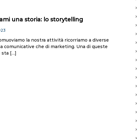
mi una storia: lo storytelling
023
muoviamo la nostra attività ricorriamo a diverse
sia comunicative che di marketing. Una di queste
 sta […]