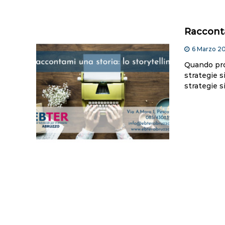
Racconta
6 Marzo 2
Quando pro
strategie 
strategie si