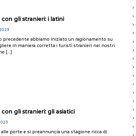
on gli stranieri: i latini
 2023
olo precedente abbiamo iniziato un ragionamento su
iere in maniera corretta i turisti stranieri nei nostri
me […]
con gli stranieri: gli asiatici
2023
alle porte e si preannuncia una stagione ricca di