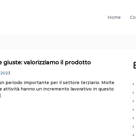
Home
Co
e giuste: valorizziamo il prodotto
 2023
un periodo importante per il settore terziario. Molte
e attività hanno un incremento lavorativo in questo
]