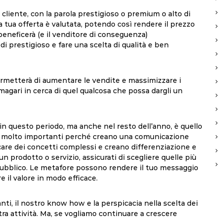
al cliente, con la parola prestigioso o premium o alto di
 tua offerta è valutata, potendo così rendere il prezzo
 beneficerà (e il venditore di conseguenza)
di prestigioso e fare una scelta di qualità e ben
ermetterà di aumentare le vendite e massimizzare i
 magari in cerca di quel qualcosa che possa dargli un
in questo periodo, ma anche nel resto dell’anno, è quello
re molto importanti perché creano una comunicazione
care dei concetti complessi e creano differenziazione e
un prodotto o servizio, assicurati di scegliere quelle più
 pubblico. Le metafore possono rendere il tuo messaggio
il valore in modo efficace.
i, il nostro know how e la perspicacia nella scelta dei
stra attività. Ma, se vogliamo continuare a crescere