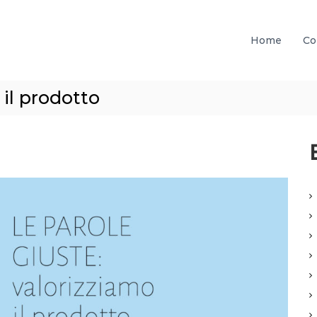
Home
Co
 il prodotto