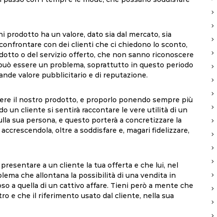
 prodotto ha un valore, dato sia dal mercato, sia
o confrontare con dei clienti che ci chiedono lo sconto,
dotto o del servizio offerto, che non sanno riconoscere
sto può essere un problema, soprattutto in questo periodo
ande valore pubblicitario e di reputazione.
ere il nostro prodotto, e proporlo ponendo sempre più
do un cliente si sentirà raccontare le vere utilità di un
ulla sua persona, e questo porterà a concretizzare la
accrescendola, oltre a soddisfare e, magari fidelizzare,
esentare a un cliente la tua offerta e che lui, nel
ema che allontana la possibilità di una vendita in
toso a quella di un cattivo affare. Tieni però a mente che
o e che il riferimento usato dal cliente, nella sua