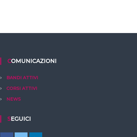
COMUNICAZIONI
BANDI ATTIVI
CORSI ATTIVI
NEWS
SEGUICI