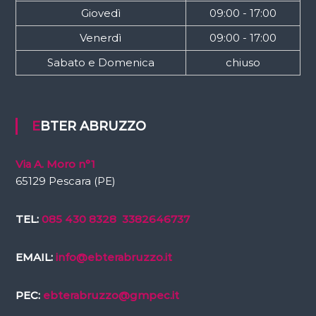
Giovedì
09:00 - 17:00
Venerdì
09:00 - 17:00
Sabato e Domenica
chiuso
EBTER ABRUZZO
Via A. Moro n°1
65129 Pescara (PE)
TEL:
085 430 8328
3382646737
EMAIL:
info@ebterabruzzo.it
PEC:
ebterabruzzo@gmpec.it