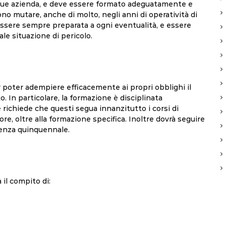
nque azienda, e deve essere formato adeguatamente e
ono mutare, anche di molto, negli anni di operatività di
essere sempre preparata a ogni eventualità, e essere
e situazione di pericolo.
 poter adempiere efficacemente ai propri obblighi il
In particolare, la formazione è disciplinata
e richiede che questi segua innanzitutto i corsi di
re, oltre alla formazione specifica. Inoltre dovrà seguire
denza quinquennale.
 il compito di: