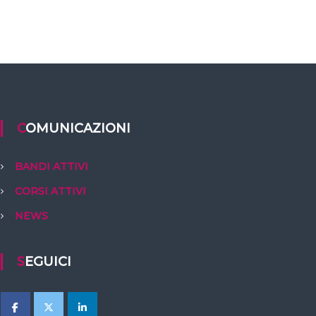
COMUNICAZIONI
BANDI ATTIVI
CORSI ATTIVI
NEWS
SEGUICI