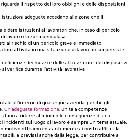
riguarda il rispetto dei loro obblighi e delle disposizioni
o istruzioni adeguate accedano alle zone che li
e dare istruzioni ai lavoratori che, in caso di pericolo
i lavoro o la zona pericolosa.
sti al rischio di un pericolo grave e immediato.
a loro attività in una situazione di lavoro in cui persiste
deficienze dei mezzi e delle attrezzature, dei dispositivi
i verifica durante l’attività lavorativa.
ntale all’interno di qualunque azienda, perchè gli
e.
Un’adeguata formazione
, unita a competenze
 aiutano a ridurre al minimo le conseguenze di una
di incidenti sul luogo di lavoro è sempre un tema attuale,
 motivo offriamo costantemente ai nostri affiliati la
sabili, e previsti anche dalla legge, per contribuire a