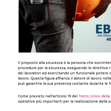
Il preposto alla sicurezza è la persona che sovrintend
procedure per la sicurezza, eseguendo le direttive 
dei lavoratori ed esercitando un funzionale potere di
lavoro. Questa figura affianca il datore di lavoro ne
può garantire la sua presenza costante durante le fas
Come previsto nell’articolo 19 del
Testo Unico della
operative più importanti per la realizzazione della 