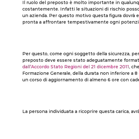
Il ruolo del preposto è molto importante in qualu
costantemente. Infatti le situazioni di rischio poss
un azienda. Per questo motivo questa figura dovrà 
pronta a affrontare tempestivamente ogni potenzial
Per questo, come ogni soggetto della sicurezza, per
preposto deve essere stato adeguatamente formato. 
dall’Accordo Stato Regioni del 21 dicembre 2011
, ch
Formazione Generale, della durata non inferiore a 8 o
un corso di aggiornamento di almeno 6 ore con ca
La persona individuata a ricoprire questa carica, avrà