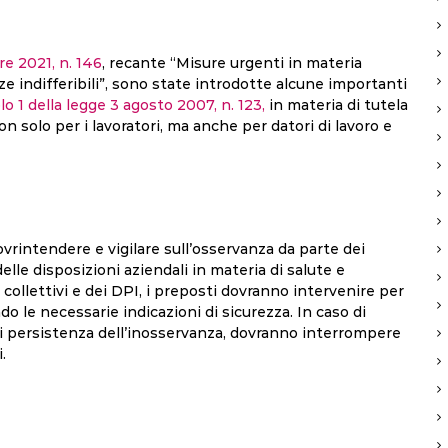
re 2021, n. 146
, recante “Misure urgenti in materia
ze indifferibili”, sono state introdotte alcune importanti
olo 1 della legge 3 agosto 2007, n. 123,
in materia di tutela
non solo per i lavoratori, ma anche per datori di lavoro e
sovrintendere e vigilare sull’osservanza da parte dei
delle disposizioni aziendali in materia di salute e
 collettivi e dei DPI, i preposti dovranno intervenire per
le necessarie indicazioni di sicurezza. In caso di
di persistenza dell’inosservanza, dovranno interrompere
.