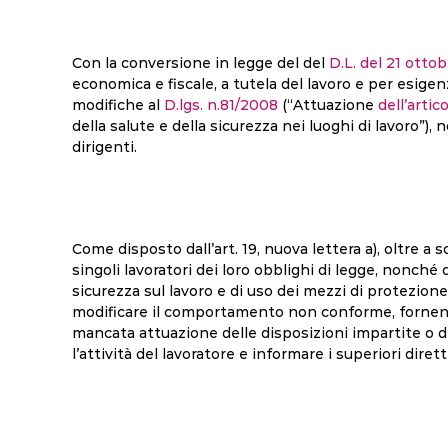
Con la conversione in legge del del
D.L. del 21 ottob
economica e fiscale, a tutela del lavoro e per esigen
modifiche al
D.lgs. n.81/2008
(“Attuazione
dell’artic
della salute e della sicurezza nei luoghi di lavoro”), 
dirigenti.
Come disposto dall’art. 19, nuova lettera a), oltre a 
singoli lavoratori dei loro obblighi di legge, nonché 
sicurezza sul lavoro e di uso dei mezzi di protezione
modificare il comportamento non conforme, fornendo 
mancata attuazione delle disposizioni impartite o 
l’attività del lavoratore e informare i superiori diretti