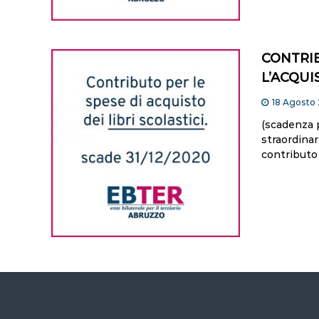
CONTRIB
L’ACQUI
18 Agosto
(scadenza 
straordinar
contributo 