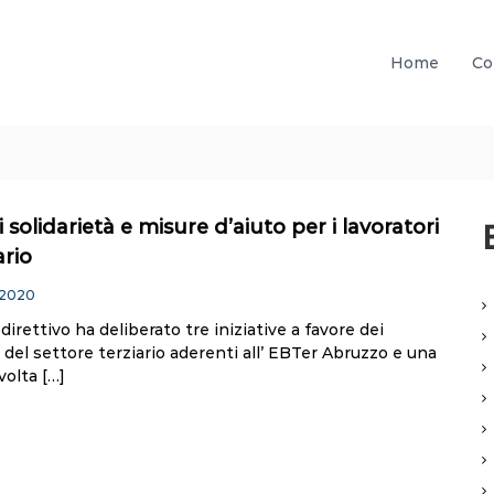
Home
Co
solidarietà e misure d’aiuto per i lavoratori
ario
 2020
 direttivo ha deliberato tre iniziative a favore dei
del settore terziario aderenti all’ EBTer Abruzzo e una
ivolta […]