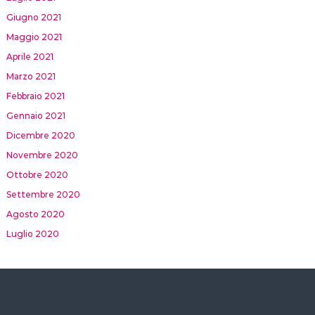
Giugno 2021
Maggio 2021
Aprile 2021
Marzo 2021
Febbraio 2021
Gennaio 2021
Dicembre 2020
Novembre 2020
Ottobre 2020
Settembre 2020
Agosto 2020
Luglio 2020