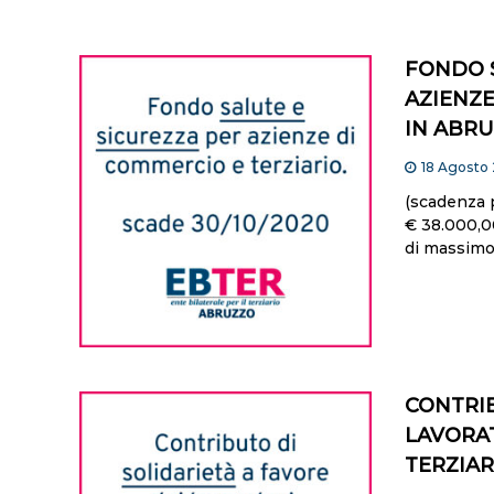
FONDO S
AZIENZE
IN ABR
18 Agosto
(scadenza 
€ 38.000,00
di massimo
CONTRIB
LAVORAT
TERZIAR