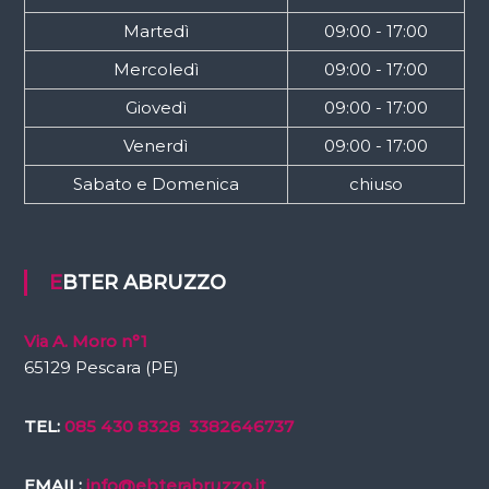
Martedì
09:00 - 17:00
Mercoledì
09:00 - 17:00
Giovedì
09:00 - 17:00
Venerdì
09:00 - 17:00
Sabato e Domenica
chiuso
EBTER ABRUZZO
Via A. Moro n°1
65129 Pescara (PE)
TEL:
085 430 8328
3382646737
EMAIL:
info@ebterabruzzo.it