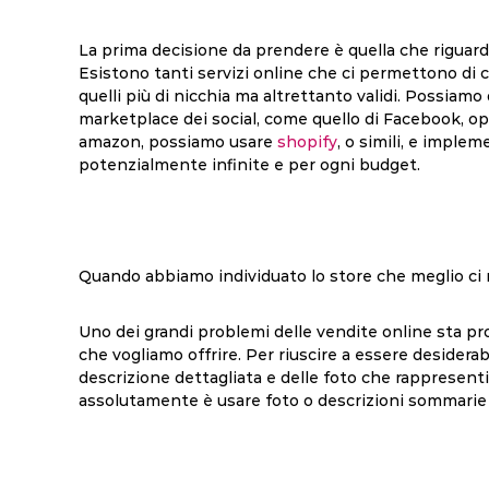
La prima decisione da prendere è quella che riguarda
Esistono tanti servizi online che ci permettono di cr
quelli più di nicchia ma altrettanto validi. Possiamo
marketplace dei social, come quello di Facebook, op
amazon, possiamo usare
shopify
, o simili, e imple
potenzialmente infinite e per ogni budget.
Quando abbiamo individuato lo store che meglio ci
Uno dei grandi problemi delle vendite online sta pro
che vogliamo offrire. Per riuscire a essere desiderabi
descrizione dettagliata e delle foto che rappresen
assolutamente è usare foto o descrizioni sommarie 