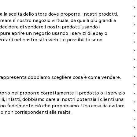
 la scelta dello store dove proporre i nostri prodotti.
eare il nostro negozio virtuale, da quelli più grandi a
 decidere di vendere i nostri prodotti usando i
pure aprire un negozio usando i servizi di ebay o
mentarli nel nostro sito web. Le possibilità sono
 rappresenta dobbiamo scegliere cosa è come vendere.
prio nel proporre correttamente il prodotto o il servizio
li, infatti, dobbiamo dare ai nostri potenziali clienti una
tino fedelmente ciò che proponiamo. Una cosa da evitare
o non corrispondenti alla realtà.