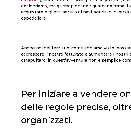
desideriamo, ma gli shop online riguardano ormai tutt
acquistare biglietti aerei o di navi, servizi di divers
ospedaliere.
Anche noi del terziario, come abbiamo visto, possi
accrescere il nostro fatturato e aumentare i nostri 
catapultarci in quest’avventura non è semplice co
Per iniziare a vendere 
delle regole precise, oltr
organizzati.