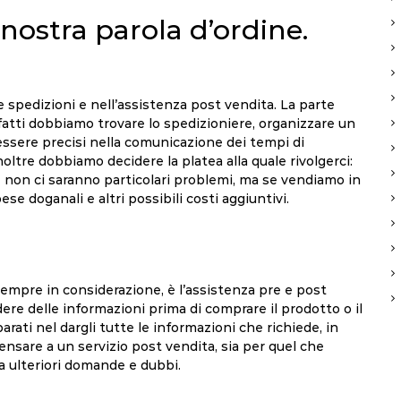
 nostra parola d’ordine.
 spedizioni e nell’assistenza post vendita. La parte
fatti dobbiamo trovare lo spedizioniere, organizzare un
essere precisi nella comunicazione dei tempi di
noltre dobbiamo decidere la platea alla quale rivolgerci:
 non ci saranno particolari problemi, ma se vendiamo in
se doganali e altri possibili costi aggiuntivi.
mpre in considerazione, è l’assistenza pre e post
ere delle informazioni prima di comprare il prodotto o il
arati nel dargli tutte le informazioni che richiede, in
ensare a un servizio post vendita, sia per quel che
e a ulteriori domande e dubbi.