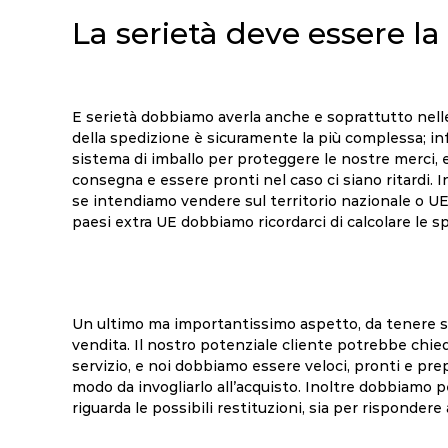
La serietà deve essere la
E serietà dobbiamo averla anche e soprattutto nelle
della spedizione è sicuramente la più complessa; in
sistema di imballo per proteggere le nostre merci, 
consegna e essere pronti nel caso ci siano ritardi. I
se intendiamo vendere sul territorio nazionale o UE
paesi extra UE dobbiamo ricordarci di calcolare le spe
Un ultimo ma importantissimo aspetto, da tenere se
vendita. Il nostro potenziale cliente potrebbe chied
servizio, e noi dobbiamo essere veloci, pronti e prep
modo da invogliarlo all’acquisto. Inoltre dobbiamo p
riguarda le possibili restituzioni, sia per risponder