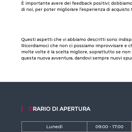
È importante avere dei feedback positivi; dobbiamo 
di noi, per poter migliorare l’esperienza di acquisto
Questi aspetti che vi abbiamo descritti sono indispe
Ricordiamoci che non ci possiamo improvvisare e che
molte volte è la scelta migliore, soprattutto se non
questa nuova avventura, dandovi sempre nuovi spunti
ORARIO DI APERTURA
Lunedì
09:00 - 17:00