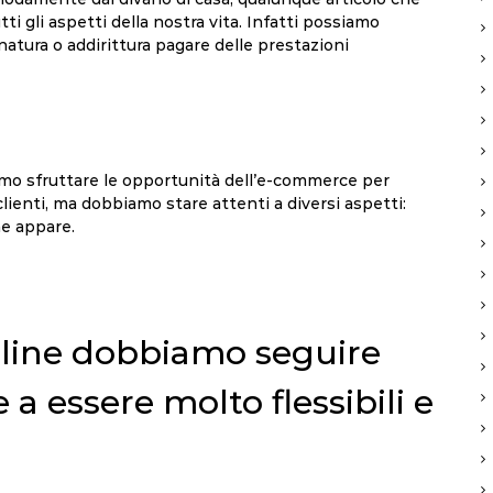
i gli aspetti della nostra vita. Infatti possiamo
a natura o addirittura pagare delle prestazioni
amo sfruttare le opportunità dell’e-commerce per
clienti, ma dobbiamo stare attenti a diversi aspetti:
me appare.
online dobbiamo seguire
e a essere molto flessibili e