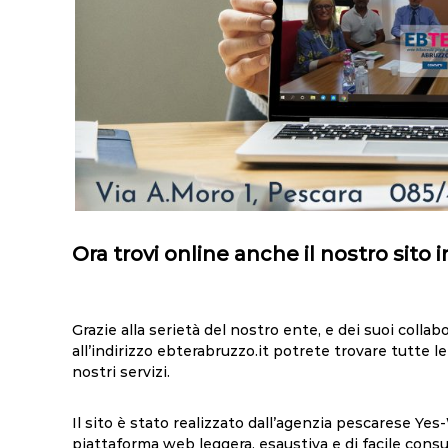
Ora trovi online anche il nostro sito 
Grazie alla serietà del nostro ente, e dei suoi collabo
all’indirizzo
ebterabruzzo.it
potrete trovare tutte le 
nostri servizi.
Il sito è stato realizzato dall’agenzia pescarese
Yes
piattaforma web leggera, esaustiva e di facile cons