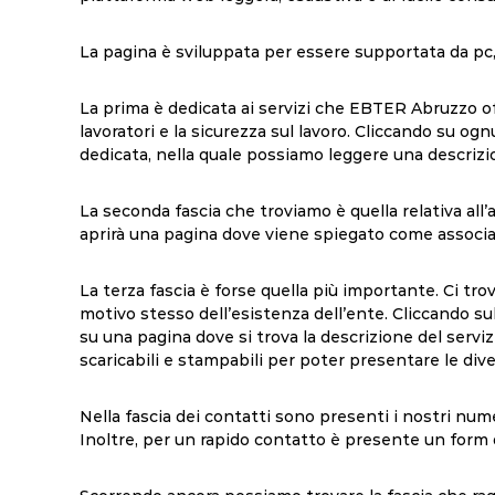
La pagina è sviluppata per essere supportata da pc,
La prima è dedicata ai
servizi
che EBTER Abruzzo offr
lavoratori e la sicurezza sul lavoro. Cliccando su ogn
dedicata, nella quale possiamo leggere una descrizi
La seconda fascia che troviamo è quella relativa all’
aprirà una pagina dove viene spiegato come associar
La terza fascia è forse quella più importante. Ci trov
motivo stesso dell’esistenza dell’ente. Cliccando sul
su una pagina dove si trova la descrizione del serviz
scaricabili e stampabili per poter presentare le di
Nella fascia dei
contatti
sono presenti i nostri numeri
Inoltre, per un rapido contatto è presente un form