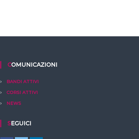
COMUNICAZIONI
BANDI ATTIVI
CORSI ATTIVI
NEWS
SEGUICI