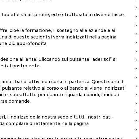
 tablet e smartphone, ed è strutturata in diverse fasce.
e, cioè la formazione, il sostegno alle aziende e ai
una di queste sezioni si verrà indirizzati nella pagina
one più approfondita.
adesione
all’ente. Cliccando sul pulsante “aderisci” si
si al nostro ente.
iamo i bandi attivi ed i corsi in partenza. Questi sono il
 pulsante relativo al corso o al bando si viene indirizzati
io e, soprattutto per quanto riguarda i bandi, i moduli
verse domande.
, l’indirizzo della nostra sede e tutti i nostri dati.
 da compilare direttamente nella pagina.