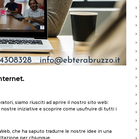
internet.
ratori, siamo riusciti ad aprire il nostro sito web:
nostre iniziative e scoprire come usufruire di tutti i
-Web
, che ha saputo tradurre le nostre idee in una
ultazione per chiunque.