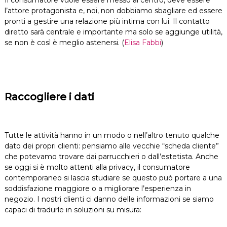
Il consumatore vuole essere messo al centro, deve essere
l’attore protagonista e, noi, non dobbiamo sbagliare ed essere
pronti a gestire una relazione più intima con lui. Il contatto
diretto sarà centrale e importante ma solo se aggiunge utilità,
se non è così è meglio astenersi. (
Elisa Fabbi
)
Raccogliere i dati
Tutte le attività hanno in un modo o nell’altro tenuto qualche
dato dei propri clienti: pensiamo alle vecchie “scheda cliente”
che potevamo trovare dai parrucchieri o dall’estetista. Anche
se oggi si è molto attenti alla privacy, il consumatore
contemporaneo si lascia studiare se questo può portare a una
soddisfazione maggiore o a migliorare l’esperienza in
negozio. I nostri clienti ci danno delle informazioni se siamo
capaci di tradurle in soluzioni su misura: