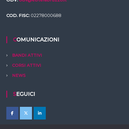
COD. FISC:
02278000688
COMUNICAZIONI
BANDI ATTIVI
CORSI ATTIVI
NEWS
SEGUICI