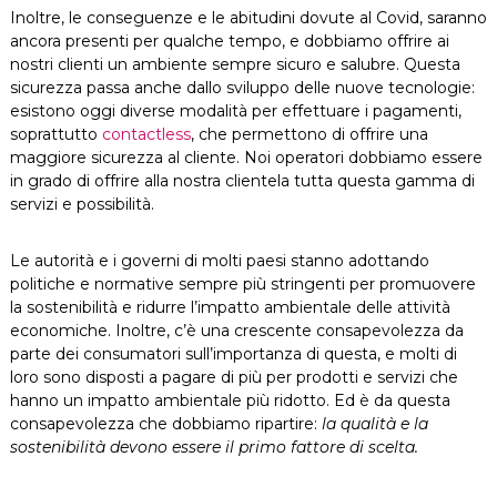
Inoltre, le conseguenze e le abitudini dovute al Covid, saranno
ancora presenti per qualche tempo, e dobbiamo offrire ai
nostri clienti un ambiente sempre sicuro e salubre. Questa
sicurezza passa anche dallo sviluppo delle nuove tecnologie:
esistono oggi diverse modalità per effettuare i pagamenti,
soprattutto
contactless
, che permettono di offrire una
maggiore sicurezza al cliente. Noi operatori dobbiamo essere
in grado di offrire alla nostra clientela tutta questa gamma di
servizi e possibilità.
Le autorità e i governi di molti paesi stanno adottando
politiche e normative sempre più stringenti per promuovere
la sostenibilità e ridurre l’impatto ambientale delle attività
economiche. Inoltre, c’è una crescente consapevolezza da
parte dei consumatori sull’importanza di questa, e molti di
loro sono disposti a pagare di più per prodotti e servizi che
hanno un impatto ambientale più ridotto. Ed è da questa
consapevolezza che dobbiamo ripartire:
la qualità e la
sostenibilità devono essere il primo fattore di scelta.