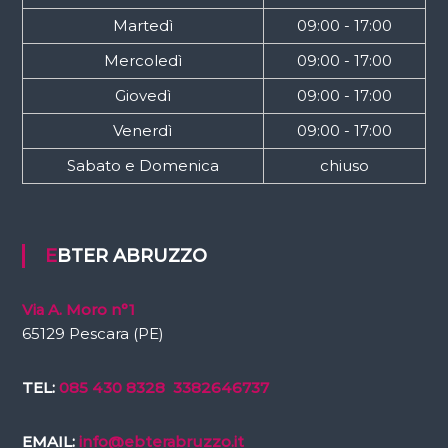
Martedì
09:00 - 17:00
Mercoledì
09:00 - 17:00
Giovedì
09:00 - 17:00
Venerdì
09:00 - 17:00
Sabato e Domenica
chiuso
EBTER ABRUZZO
Via A. Moro n°1
65129 Pescara (PE)
TEL:
085 430 8328
3382646737
EMAIL:
info@ebterabruzzo.it