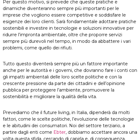
Per questo motivo, si prevede che queste pratiche e
dinamiche diventeranno sempre più importanti per le
imprese che vogliono essere competitive e soddisfare le
esigenze dei loro clienti. Sarà fondamentale adottare pratiche
sostenibili e investire in tecnologie e soluzioni innovative per
ridurre l’impronta ambientale, oltre che proporre servizi
sempre più durevoli nel tempo, in modo da abbattere i vari
problemi, come quello dei rifiuti.
Tutto questo diventerà sempre più un fattore importante
anche per le autorità e i governi, che dovranno fare i conti con
gli impatti ambientali delle loro scelte politiche e con la
crescente pressione da parte dei cittadini e dell’opinione
pubblica per proteggere l’ambiente, promuovere la
sostenibilità e migliorare la qualità della vita.
Prevediamo che il future living, in Italia, dipenderà da molti
fattori, come le scelte politiche, l’evoluzione delle tecnologie
e le abitudini dei consumatori. Noi del settore terziario, a
partire dagli enti come
Ebter
, dobbiamo accettare ancora una
volta questa sfida, cercando di capirla e, di conseguenza,