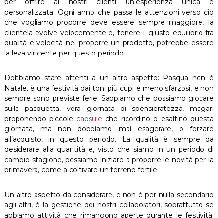
per offrire ai nostri clienti un’esperienza unica e
personalizzata. Ogni anno che passa le attenzioni verso ciò
che vogliamo proporre deve essere sempre maggiore, la
clientela evolve velocemente e, tenere il giusto equilibrio fra
qualità e velocità nel proporre un prodotto, potrebbe essere
la leva vincente per questo periodo.
Dobbiamo stare attenti a un altro aspetto: Pasqua non è
Natale, è una festività dai toni più cupi e meno sfarzosi, e non
sempre sono previste ferie. Sappiamo che possiamo giocare
sulla pasquetta, vera giornata di spensieratezza, magari
proponendo piccole
capsule
che ricordino o esaltino questa
giornata, ma non dobbiamo mai esagerare, o forzare
all’acquisto, in questo periodo. La qualità è sempre da
desiderare alla quantità e, visto che siamo in un periodo di
cambio stagione, possiamo iniziare a proporre le novità per la
primavera, come a coltivare un terreno fertile.
Un altro aspetto da considerare, e non è per nulla secondario
agli altri, è la gestione dei nostri collaboratori, soprattutto se
abbiamo attività che rimangono aperte durante le festività.