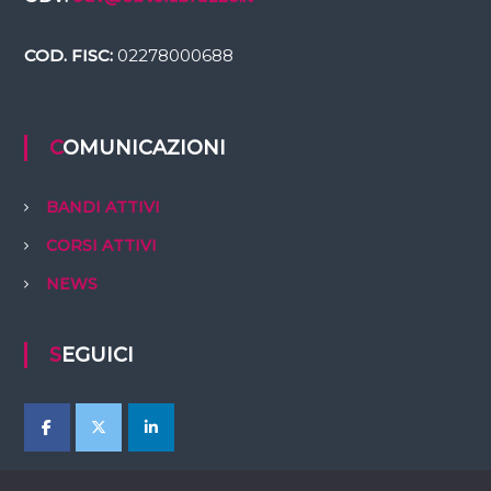
COD. FISC:
02278000688
COMUNICAZIONI
BANDI ATTIVI
CORSI ATTIVI
NEWS
SEGUICI