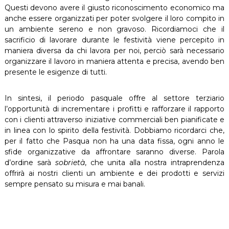
Questi devono avere il giusto riconoscimento economico ma
anche essere organizzati per poter svolgere il loro compito in
un ambiente sereno e non gravoso. Ricordiamoci che il
sacrificio di lavorare durante le festività viene percepito in
maniera diversa da chi lavora per noi, perciò sarà necessario
organizzare il lavoro in maniera attenta e precisa, avendo ben
presente le esigenze di tutti.
In sintesi, il periodo pasquale offre al settore terziario
l’opportunità di incrementare i profitti e rafforzare il rapporto
con i clienti attraverso iniziative commerciali ben pianificate e
in linea con lo spirito della festività. Dobbiamo ricordarci che,
per il fatto che Pasqua non ha una data fissa, ogni anno le
sfide organizzative da affrontare saranno diverse. Parola
d’ordine sarà
sobrietà
, che unita alla nostra intraprendenza
offrirà ai nostri clienti un ambiente e dei prodotti e servizi
sempre pensato su misura e mai banali.