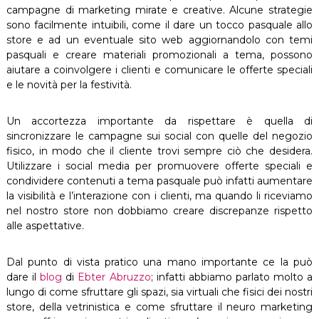
campagne di marketing mirate e creative. Alcune strategie
sono facilmente intuibili, come il dare un tocco pasquale allo
store e ad un eventuale sito web aggiornandolo con temi
pasquali e creare materiali promozionali a tema, possono
aiutare a coinvolgere i clienti e comunicare le offerte speciali
e le novità per la festività.
Un accortezza importante da rispettare è quella di
sincronizzare le campagne sui social con quelle del negozio
fisico, in modo che il cliente trovi sempre ciò che desidera.
Utilizzare i social media per promuovere offerte speciali e
condividere contenuti a tema pasquale può infatti aumentare
la visibilità e l’interazione con i clienti, ma quando li riceviamo
nel nostro store non dobbiamo creare discrepanze rispetto
alle aspettative.
Dal punto di vista pratico una mano importante ce la può
dare il
blog
di
Ebter Abruzzo
; infatti abbiamo parlato molto a
lungo di come sfruttare gli spazi, sia virtuali che fisici dei nostri
store, della vetrinistica e come sfruttare il neuro marketing