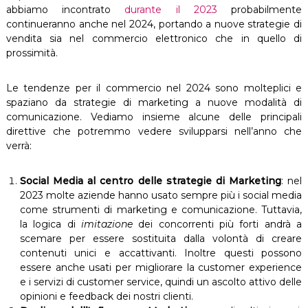
abbiamo incontrato
durante il 2023
probabilmente
continueranno anche nel 2024, portando a nuove strategie di
vendita sia nel commercio elettronico che in quello di
prossimità.
Le tendenze per il commercio nel 2024 sono molteplici e
spaziano da strategie di marketing a nuove modalità di
comunicazione. Vediamo insieme alcune delle principali
direttive che potremmo vedere svilupparsi nell’anno che
verrà:
Social Media al centro delle strategie di Marketing
: nel
2023 molte aziende hanno usato sempre più i social media
come strumenti di marketing e comunicazione. Tuttavia,
la logica di
imitazione
dei concorrenti più forti andrà a
scemare per essere sostituita dalla volontà di creare
contenuti unici e accattivanti. Inoltre questi possono
essere anche usati per migliorare la customer experience
e i servizi di customer service, quindi un ascolto attivo delle
opinioni e feedback dei nostri clienti.