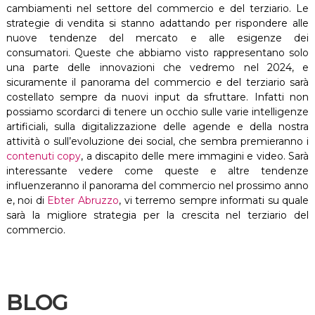
cambiamenti nel settore del commercio e del terziario. Le
strategie di vendita si stanno adattando per rispondere alle
nuove tendenze del mercato e alle esigenze dei
consumatori. Queste che abbiamo visto rappresentano solo
una parte delle innovazioni che vedremo nel 2024, e
sicuramente il panorama del commercio e del terziario sarà
costellato sempre da nuovi input da sfruttare. Infatti non
possiamo scordarci di tenere un occhio sulle varie intelligenze
artificiali, sulla digitalizzazione delle agende e della nostra
attività o sull’evoluzione dei social, che sembra premieranno i
contenuti copy
, a discapito delle mere immagini e video. Sarà
interessante vedere come queste e altre tendenze
influenzeranno il panorama del commercio nel prossimo anno
e, noi di
Ebter Abruzzo
, vi terremo sempre informati su quale
sarà la migliore strategia per la crescita nel terziario del
commercio.
BLOG