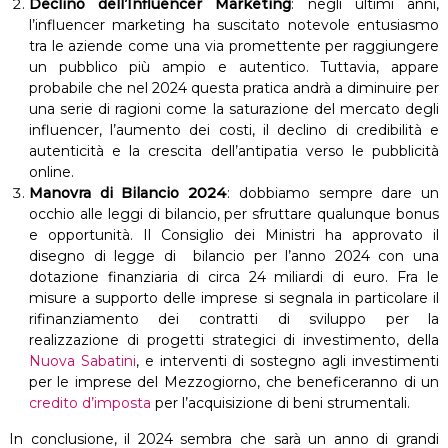
Declino dell’Influencer Marketing
: negli ultimi anni,
l’influencer marketing ha suscitato notevole entusiasmo
tra le aziende come una via promettente per raggiungere
un pubblico più ampio e autentico. Tuttavia, appare
probabile che nel 2024 questa pratica andrà a diminuire per
una serie di ragioni come la saturazione del mercato degli
influencer, l’aumento dei costi, il declino di credibilità e
autenticità e la crescita dell’antipatia verso le pubblicità
online.
Manovra di Bilancio 2024
: dobbiamo sempre dare un
occhio alle leggi di bilancio, per sfruttare qualunque bonus
e opportunità. Il Consiglio dei Ministri ha approvato il
disegno di legge di bilancio per l’anno 2024 con una
dotazione finanziaria di circa 24 miliardi di euro. Fra le
misure a supporto delle imprese si segnala in particolare il
rifinanziamento dei contratti di sviluppo per la
realizzazione di progetti strategici di investimento, della
Nuova Sabatini
, e interventi di sostegno agli investimenti
per le imprese del Mezzogiorno, che beneficeranno di un
credito d’imposta
per l’acquisizione di beni strumentali.
In conclusione, il 2024 sembra che sarà un anno di grandi