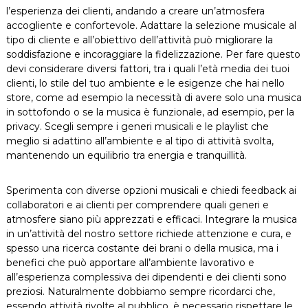
l’esperienza dei clienti, andando a creare un’atmosfera
accogliente e confortevole. Adattare la selezione musicale al
tipo di cliente e all’obiettivo dell’attività può migliorare la
soddisfazione e incoraggiare la fidelizzazione. Per fare questo
devi considerare diversi fattori, tra i quali l’età media dei tuoi
clienti, lo stile del tuo ambiente e le esigenze che hai nello
store, come ad esempio la necessità di avere solo una musica
in sottofondo o se la musica è funzionale, ad esempio, per la
privacy. Scegli sempre i generi musicali e le playlist che
meglio si adattino all’ambiente e al tipo di attività svolta,
mantenendo un equilibrio tra energia e tranquillità.
Sperimenta con diverse opzioni musicali e chiedi feedback ai
collaboratori e ai clienti per comprendere quali generi e
atmosfere siano più apprezzati e efficaci. Integrare la musica
in un’attività del nostro settore richiede attenzione e cura, e
spesso una ricerca costante dei brani o della musica, ma i
benefici che può apportare all’ambiente lavorativo e
all’esperienza complessiva dei dipendenti e dei clienti sono
preziosi. Naturalmente dobbiamo sempre ricordarci che,
essendo attività rivolte al pubblico, è necessario rispettare le