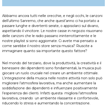
Abbiamo ancora tutti nelle orecchie, e negli occhi, le canzoni
dell’ultimo Sanremo, che anche quest’anno ci ha portato a
passare lunghe e divertenti serate, o appisolarci sul divano,
aspettando il vincitore. Le nostre casse in negozio risuonano
delle canzoni che le radio passano ininterrottamente e le
nostre playlist si sono aggiornate. Ci avete mai pensato a
come sarebbe il nostro store senza musica? Riuscite a
immaginare quanto sia importante questo fattore?
Nel mondo del terziario, dove la produttività, la creatività e il
benessere dei dipendenti sono fondamentali, la musica può
giocare un ruolo cruciale nel creare un ambiente ottimale.
L’integrazione della musica nelle nostre attività non solo può
migliorare l’atmosfera lavorativa, ma anche aumentare la
soddisfazione dei dipendenti e influenzare positivamente
l’esperienza dei clienti. Infatti questa migliora l’atmosfera
lavorativa, creando un ambiente rilassante e confortevole,
riducendo lo stress e aumentando la concentrazione.