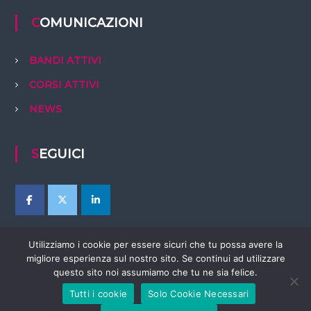
COMUNICAZIONI
BANDI ATTIVI
CORSI ATTIVI
NEWS
SEGUICI
Utilizziamo i cookie per essere sicuri che tu possa avere la
migliore esperienza sul nostro sito. Se continui ad utilizzare
questo sito noi assumiamo che tu ne sia felice.
Tutti i cookie
Solo Cookie Necessari
Copyright © 2026
EBTer Abruzzo
Tutti i diritti riservati. Tema:
Flash
di