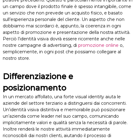
positive precedenti. Questo è particolarmente importante in
un campo dove il prodotto finale è spesso intangibile, come
un servizio che non prevede un acquisto fisico, e basato
sull’esperienza personale del cliente. Un aspetto che non
dobbiamo mai scordarci è, appunto, la coerenza in ogni
aspetto di promozione e presentazione della nostra attività.
Perciò l’identità visiva dovrà essere ricorrente anche nelle
nostre campagne di advertising, di
promozione online
o,
semplicemente, in ogni post che possiamo collegare al
nostro store.
Differenziazione e
posizionamento
In un mercato affollato, una forte visual identity aiuta le
aziende del settore terziario a distinguersi dai concorrenti.
Un’identità visiva distintiva e memorabile può posizionare
un’azienda come leader nel suo campo, comunicando
implicitamente valori e qualità senza la necessità di parole.
Inoltre renderà le nostre attività immediatamente
riconoscibili dai nostri clienti, aiutando il processo di