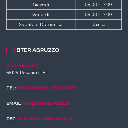
Giovedì
09:00 - 17:00
Venerdì
09:00 - 17:00
Sabato e Domenica
chiuso
EBTER ABRUZZO
Via A. Moro n°1
65129 Pescara (PE)
TEL:
085 430 8328
3382646737
EMAIL:
info@ebterabruzzo.it
PEC:
ebterabruzzo@gmpec.it