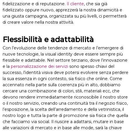
fidelizzazione e di reputazione.
Il cliente
, che sia già
fidelizzato oppure nuovo, apprezzerà la nostra dinamicità e
una giusta campagna, organizzata su più livelli, ci permetterà
di creare valore nella nostra attività.
Flessibilità e adattabilità
Con l’evoluzione delle tendenze di mercato e l’emergere di
nuove tecnologie, la visual identity deve essere sempre più
flessibile e adattabile. Nel settore terziario, dove l’innovazione
e la
personalizzazione dei servizi
sono spesso chiavi del
successo, l’identità visiva deve potersi evolvere senza perdere
la sua essenza in ogni contesto, sia fisico che online. Come
accennato nella parte sulla coerenza più in alto, dobbiamo
cercare una combinazione di colori, stili, materiali ecc, che
devono rendere immediatamente riconoscibile il nostro store
o il nostro servizio, creando una continuità tra il negozio fisico,
l’esposizione, la scelta dell’arredamento e della vetrinistica, il
nostro logo e tutta la parte di promozione sia fisica che quella
che facciamo via social. Il riuscire a adattarsi, mutare in base
alle variazioni di mercato e in base alle mode, sarà la chiave