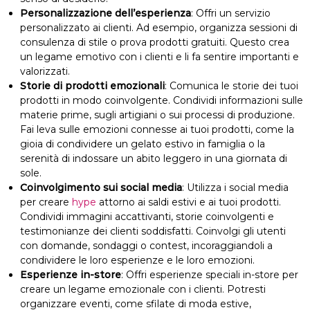
Personalizzazione dell’esperienza
: Offri un servizio
personalizzato ai clienti. Ad esempio, organizza sessioni di
consulenza di stile o prova prodotti gratuiti. Questo crea
un legame emotivo con i clienti e li fa sentire importanti e
valorizzati.
Storie di prodotti emozionali
: Comunica le storie dei tuoi
prodotti in modo coinvolgente. Condividi informazioni sulle
materie prime, sugli artigiani o sui processi di produzione.
Fai leva sulle emozioni connesse ai tuoi prodotti, come la
gioia di condividere un gelato estivo in famiglia o la
serenità di indossare un abito leggero in una giornata di
sole.
Coinvolgimento sui social media
: Utilizza i social media
per creare
hype
attorno ai saldi estivi e ai tuoi prodotti.
Condividi immagini accattivanti, storie coinvolgenti e
testimonianze dei clienti soddisfatti. Coinvolgi gli utenti
con domande, sondaggi o contest, incoraggiandoli a
condividere le loro esperienze e le loro emozioni.
Esperienze in-store
: Offri esperienze speciali in-store per
creare un legame emozionale con i clienti. Potresti
organizzare eventi, come sfilate di moda estive,