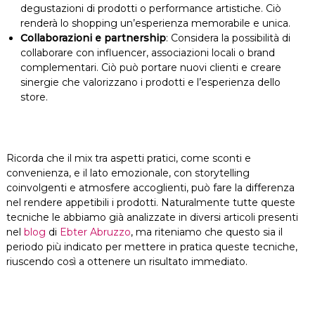
degustazioni di prodotti o performance artistiche. Ciò
renderà lo shopping un’esperienza memorabile e unica.
Collaborazioni e partnership
: Considera la possibilità di
collaborare con influencer, associazioni locali o brand
complementari. Ciò può portare nuovi clienti e creare
sinergie che valorizzano i prodotti e l’esperienza dello
store.
Ricorda che il mix tra aspetti pratici, come sconti e
convenienza, e il lato emozionale, con storytelling
coinvolgenti e atmosfere accoglienti, può fare la differenza
nel rendere appetibili i prodotti. Naturalmente tutte queste
tecniche le abbiamo già analizzate in diversi articoli presenti
nel
blog
di
Ebter Abruzzo
, ma riteniamo che questo sia il
periodo più indicato per mettere in pratica queste tecniche,
riuscendo così a ottenere un risultato immediato.