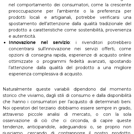
nel comportamento dei consumatori, come la crescente
preoccupazione per l’ambiente o la preferenza per
prodotti locali e artigianali, potrebbe verificarsi una
spostamento dell’attenzione dalla qualità tradizionale del
prodotto a caratteristiche come sostenibilità, provenienza
e autenticità.
Innovazione nel servizio
: i rivenditori potrebbero
concentrarsi sull’innovazione nei servizi offerti, come
opzioni di consegna rapida, esperienze di acquisto online
ottimizzate o programmi fedeltà avanzati, spostando
l’attenzione dalla qualità del prodotto a una migliore
esperienza complessiva di acquisto.
Naturalmente queste variabili dipendono dal momento
storico che viviamo, dagli stili di consumo e dalla disponibilità
che hanno i consumatori per l’acquisto di determinati beni.
Noi operatori del terziario dobbiamo essere sempre in grado,
attraverso piccole analisi di mercato, o con la sola
osservazione di ciò che ci circonda, di capire queste
tendenze, anticipandole, adeguandosi o, se proprio non
riusciamo, cercando di contrapporre il nostro prodotto.