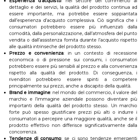
Esperienza d’acquisto
: nel settore del commercio al
dettaglio e dei servizi, la qualità del prodotto continua ad
essere importante, ma potrebbe essere soppiantata
dall’esperienza d’acquisto complessiva. Ciò significa che i
consumatori potrebbero essere più influenzati dalla
comodità, dalla personalizzazione, dall’atmosfera del punto
vendita o dall’assistenza fornita durante l’acquisto rispetto
alle qualità intrinseche del prodotto stesso.
Prezzo e convenienza
: in un contesto di recessione
economica o di pressione sui consumi, i consumatori
potrebbero essere più sensibili al prezzo e alla convenienza
rispetto alla qualità del prodotto. Di conseguenza, i
rivenditori potrebbero essere spinti a competere
principalmente sui prezzi, anche a discapito della qualità.
Brand e immagine
: nel mondo del commercio, il valore del
marchio e l’immagine aziendale possono diventare più
importanti della qualità del prodotto stesso. Un marchio
forte può spesso giustificare prezzi più alti o indurre i
consumatori a percepire una maggiore qualità, anche se il
prodotto effettivo non differisce significativamente dalla
concorrenza.
Tendenze di consumo
: se ci sono tendenze emergenti