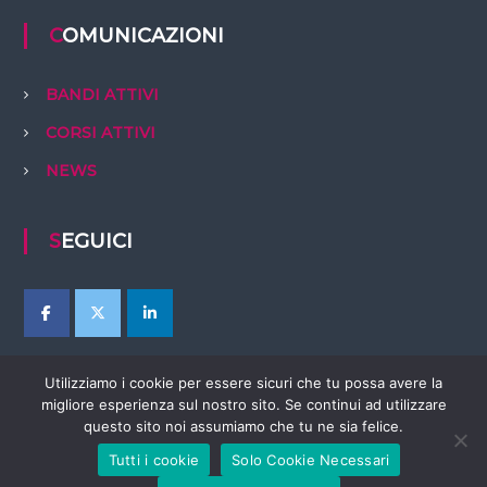
COMUNICAZIONI
BANDI ATTIVI
CORSI ATTIVI
NEWS
SEGUICI
Utilizziamo i cookie per essere sicuri che tu possa avere la
migliore esperienza sul nostro sito. Se continui ad utilizzare
questo sito noi assumiamo che tu ne sia felice.
Tutti i cookie
Solo Cookie Necessari
Copyright © 2026
EBTer Abruzzo
Tutti i diritti riservati. Tema:
Flash
di