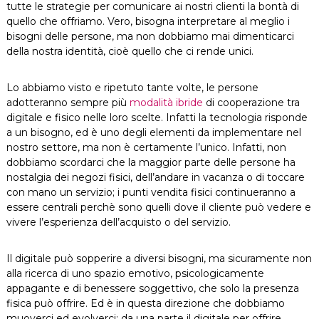
tutte le strategie per comunicare ai nostri clienti la bontà di
quello che offriamo. Vero, bisogna interpretare al meglio i
bisogni delle persone, ma non dobbiamo mai dimenticarci
della nostra identità, cioè quello che ci rende unici.
Lo abbiamo visto e ripetuto tante volte, le persone
adotteranno sempre più
modalità ibride
di cooperazione tra
digitale e fisico nelle loro scelte. Infatti la tecnologia risponde
a un bisogno, ed è uno degli elementi da implementare nel
nostro settore, ma non è certamente l’unico. Infatti, non
dobbiamo scordarci che la maggior parte delle persone ha
nostalgia dei negozi fisici, dell’andare in vacanza o di toccare
con mano un servizio; i punti vendita fisici continueranno a
essere centrali perchè sono quelli dove il cliente può vedere e
vivere l’esperienza dell’acquisto o del servizio.
Il digitale può sopperire a diversi bisogni, ma sicuramente non
alla ricerca di uno spazio emotivo, psicologicamente
appagante e di benessere soggettivo, che solo la presenza
fisica può offrire. Ed è in questa direzione che dobbiamo
muoverci ed evolverci: da una parte il digitale per offrire