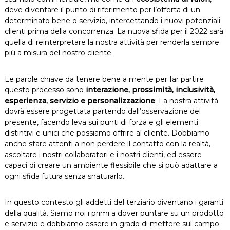
deve diventare il punto di riferimento per l’offerta di un
determinato bene o servizio, intercettando i nuovi potenziali
clienti prima della concorrenza. La nuova sfida per il 2022 sarà
quella di reinterpretare la nostra attività per renderla sempre
più a misura del nostro cliente.
Le parole chiave da tenere bene a mente per far partire
questo processo sono
interazione, prossimità, inclusività,
esperienza, servizio e personalizzazione
. La nostra attività
dovrà essere progettata partendo dall’osservazione del
presente, facendo leva sui punti di forza e gli elementi
distintivi e unici che possiamo offrire al cliente. Dobbiamo
anche stare attenti a non perdere il contatto con la realtà,
ascoltare i nostri collaboratori e i nostri clienti, ed essere
capaci di creare un ambiente flessibile che si può adattare a
ogni sfida futura senza snaturarlo.
In questo contesto gli addetti del terziario diventano i garanti
della qualità. Siamo noi i primi a dover puntare su un prodotto
e servizio e dobbiamo essere in grado di mettere sul campo