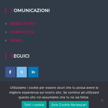
COMUNICAZIONI
BANDI ATTIVI
CORSI ATTIVI
NEWS
SEGUICI
Utilizziamo i cookie per essere sicuri che tu possa avere la
migliore esperienza sul nostro sito. Se continui ad utilizzare
questo sito noi assumiamo che tu ne sia felice.
Tutti i cookie
Solo Cookie Necessari
Copyright © 2026
EBTer Abruzzo
Tutti i diritti riservati. Tema:
Flash
di