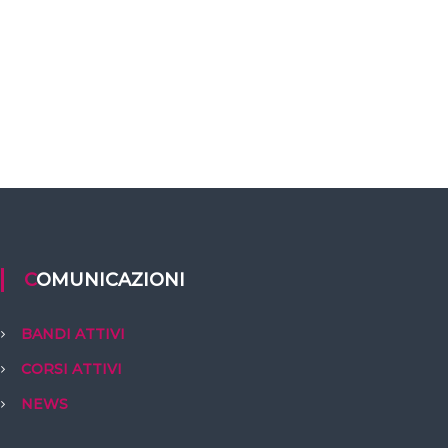
COMUNICAZIONI
BANDI ATTIVI
CORSI ATTIVI
NEWS