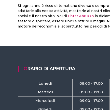
Si, ogni anno è ricco di tematiche diverse e sempre
adattarle alla nostra attività, mostrarle ai nostri clie
social e il nostro sito. Noi di
Ebter Abruzzo
lo diciam
settore è spiccare, essere unici e offrire il meglio.
motore dell’economia e, soprattutto nei periodi di f
ORARIO DI APERTURA
Lunedì
09:00 - 17:00
Martedì
09:00 - 17:00
Mercoledì
09:00 - 17:00
Giovedì
09:00 - 17:00