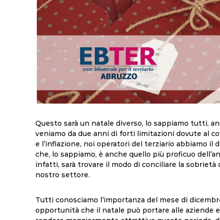
Questo sarà un natale diverso, lo sappiamo tutti, an
veniamo da due anni di forti limitazioni dovute al c
e l’inflazione, noi operatori del terziario abbiamo il
che, lo sappiamo, è anche quello più proficuo dell’a
infatti, sarà trovare il modo di conciliare la sobrietà 
nostro settore.
Tutti conosciamo l’importanza del mese di dicembre p
opportunità che il natale può portare alle aziende 