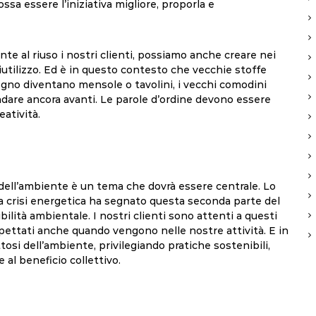
sa essere l’iniziativa migliore, proporla e
e al riuso i nostri clienti, possiamo anche creare nei
riutilizzo. Ed è in questo contesto che vecchie stoffe
legno diventano mensole o tavolini, i vecchi comodini
dare ancora avanti. Le parole d’ordine devono essere
eatività.
 dell’ambiente è un tema che dovrà essere centrale. Lo
la crisi energetica ha segnato questa seconda parte del
ilità ambientale. I nostri clienti sono attenti a questi
spettati anche quando vengono nelle nostre attività. E in
ttosi dell’ambiente, privilegiando pratiche sostenibili,
e al beneficio collettivo.