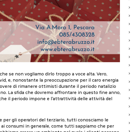
che se non vogliamo dirlo troppo a voce alta. Vero,
ovid, e, nonostante la preoccupazione per il caro energia
 dovere di rimanere ottimisti durante il periodo natalizio
nno. La sfida che dovremo affrontare in questo fine anno,
che il periodo impone e l’attrattività delle attività del
er gli operatori del terziario, tutti conosciamo le
e ai consumi in generale, come tutti sappiamo che per