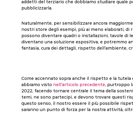
addetti del terziario che dobbiamo studiare quale pos
pubblicizzarla.
Naturalmente, per sensibilizzare ancora maggiorment
nostri store degli esempi, più ai meno elaborati, di 
possono diventare quadri o installazioni, tavole di 
diventano una soluzione espositiva, e potremmo an
fantasia, cura dei dettagli, rispetto dell’ambiente, cr
Come accennato sopra anche il rispetto e la tutela
abbiamo visto
nell’articolo precedente
, purtroppo 
2022, facendo tornare centrale il tema della sostenib
temi, ne sono partecipi, e devono trovare questi ri
questo senso, il nostro essere il più possibile rispe
saranno un punto di forza per la nostra attività, oltr